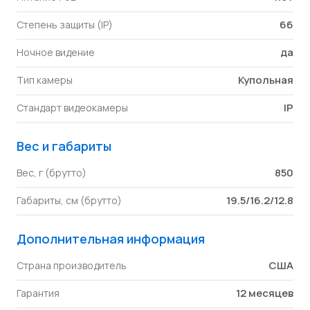
66
Степень защиты (IP)
да
Ночное видение
Купольная
Тип камеры
IP
Стандарт видеокамеры
Вес и габариты
850
Вес, г (брутто)
19.5/16.2/12.8
Габариты, см (брутто)
Дополнительная информация
США
Страна производитель
12 месяцев
Гарантия