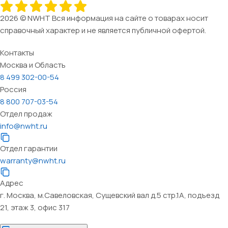
2026 © NWHT Вся информация на сайте о товарах носит
справочный характер и не является публичной офертой.
Контакты
Москва и Область
8 499 302-00-54
Россия
8 800 707-03-54
Отдел продаж
info@nwht.ru
Отдел гарантии
warranty@nwht.ru
Адрес
г. Москва, м.Савеловская, Сущевский вал д.5 стр.1А, подъезд
21, этаж 3, офис 317