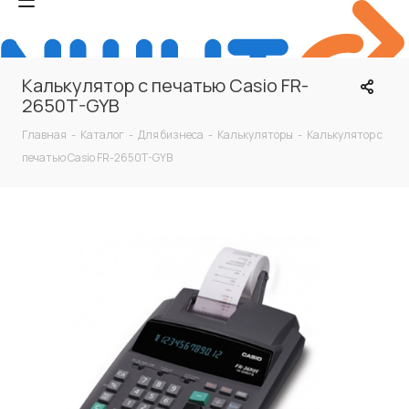
Калькулятор с печатью Casio FR-
2650T-GYB
Главная
-
Каталог
-
Для бизнеса
-
Калькуляторы
-
Калькулятор с
печатью Casio FR-2650T-GYB