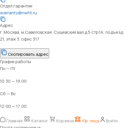
Отдел гарантии
warranty@nwht.ru
Адрес
г. Москва, м.Савеловская, Сущевский вал д.5 стр.1А, подъезд
21, этаж 3, офис 317
Скопировать адрес
График работы
Пн — Пт
10:30 — 19:00
Сб — Вс
12:00 — 17:00
Главная
Каталог
Корзина
Юр. лица
Войти
Почта скопирована