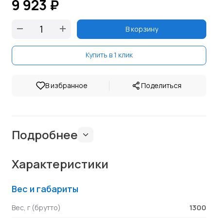
9 923 ₽
В корзину
Купить в 1 клик
|
В избранное
Поделиться
Подробнее
Характеристики
Вес и габариты
1300
Вес, г (брутто)