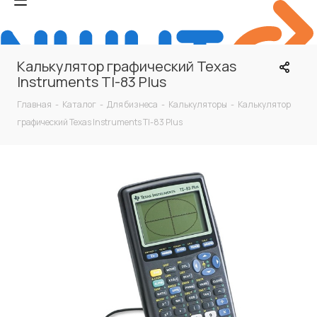
Калькулятор графический Texas
Instruments TI-83 Plus
Главная
-
Каталог
-
Для бизнеса
-
Калькуляторы
-
Калькулятор
графический Texas Instruments TI-83 Plus