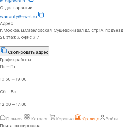
info@nwht.ru
Отдел гарантии
warranty@nwht.ru
Адрес
г. Москва, м.Савеловская, Сущевский вал д.5 стр.1А, подъезд
21, этаж 3, офис 317
Скопировать адрес
График работы
Пн — Пт
10:30 — 19:00
Сб — Вс
12:00 — 17:00
Главная
Каталог
Корзина
Юр. лица
Войти
Почта скопирована