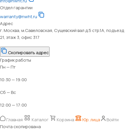
info@nwht.ru
Отдел гарантии
warranty@nwht.ru
Адрес
г. Москва, м.Савеловская, Сущевский вал д.5 стр.1А, подъезд
21, этаж 3, офис 317
Скопировать адрес
График работы
Пн — Пт
10:30 — 19:00
Сб — Вс
12:00 — 17:00
Главная
Каталог
Корзина
Юр. лица
Войти
Почта скопирована