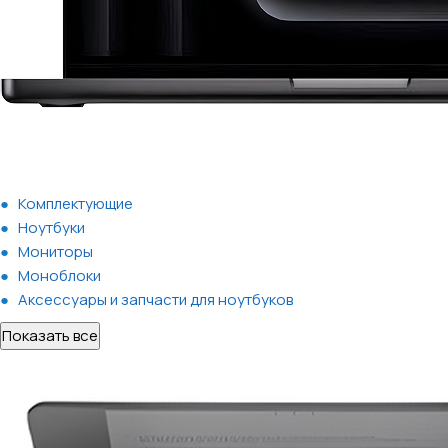
Комплектующие
Ноутбуки
Мониторы
Моноблоки
Аксессуары и запчасти для ноутбуков
Показать все