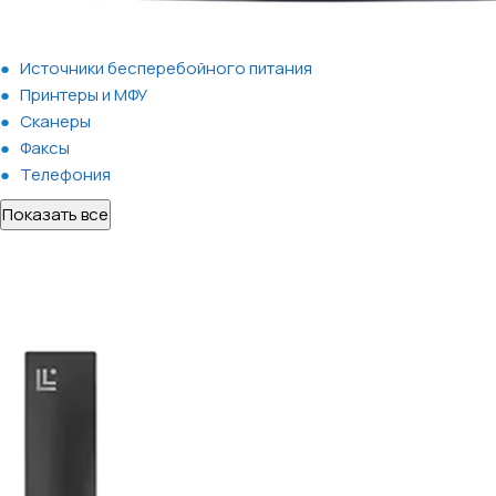
Источники бесперебойного питания
Принтеры и МФУ
Сканеры
Факсы
Телефония
Показать все