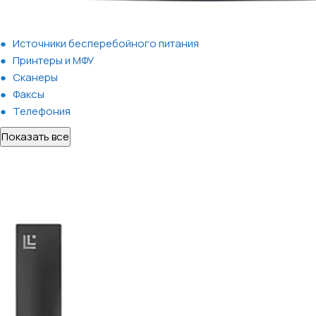
Источники бесперебойного питания
Принтеры и МФУ
Сканеры
Факсы
Телефония
Показать все