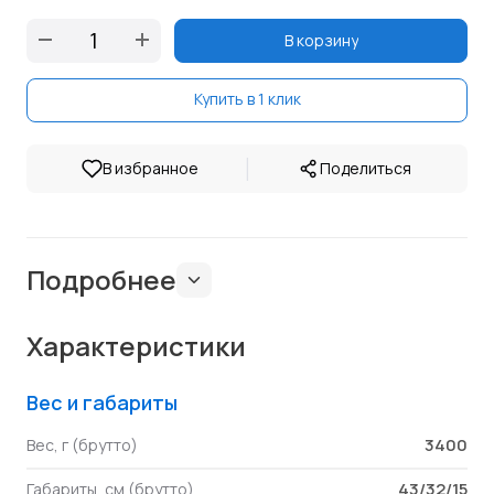
В корзину
Купить в 1 клик
|
В избранное
Поделиться
Подробнее
Характеристики
Вес и габариты
3400
Вес, г (брутто)
43/32/15
Габариты, см (брутто)