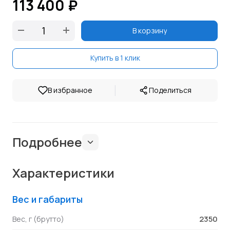
113 400 ₽
В корзину
Купить в 1 клик
|
В избранное
Поделиться
Подробнее
Характеристики
Вес и габариты
2350
Вес, г (брутто)