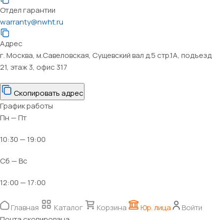
Отдел гарантии
warranty@nwht.ru
Адрес
г. Москва, м.Савеловская, Сущевский вал д.5 стр.1А, подъезд
21, этаж 3, офис 317
Скопировать адрес
График работы
Пн — Пт
10:30 — 19:00
Сб — Вс
12:00 — 17:00
Главная
Каталог
Корзина
Юр. лица
Войти
Почта скопирована