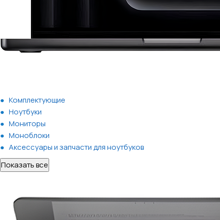
Комплектующие
Ноутбуки
Мониторы
Моноблоки
Аксессуары и запчасти для ноутбуков
Показать все