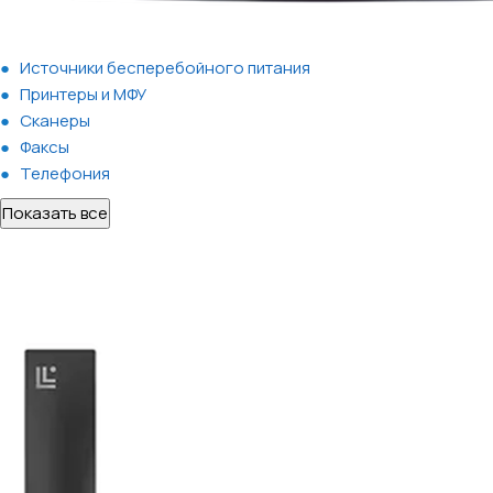
Источники бесперебойного питания
Принтеры и МФУ
Сканеры
Факсы
Телефония
Показать все