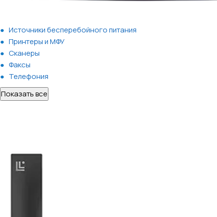
Источники бесперебойного питания
Принтеры и МФУ
Сканеры
Факсы
Телефония
Показать все