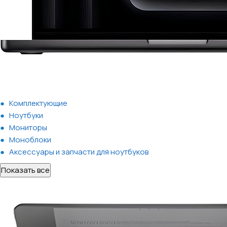
Комплектующие
Ноутбуки
Мониторы
Моноблоки
Аксессуары и запчасти для ноутбуков
Показать все