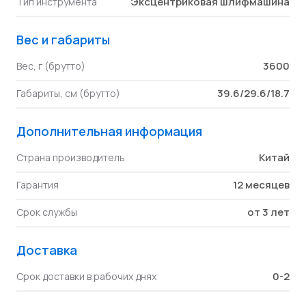
Эксцентриковая шлифмашина
Тип инструмента
Вес и габариты
3600
Вес, г (брутто)
39.6/29.6/18.7
Габариты, см (брутто)
Дополнительная информация
Китай
Страна производитель
12 месяцев
Гарантия
от 3 лет
Срок службы
Доставка
0-2
Срок доставки в рабочих днях