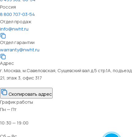
Россия
8 800 707-03-54
Отдел продаж
info@nwht.ru
Отдел гарантии
warranty@nwht.ru
Адрес
г. Москва, м.Савеловская, Сущевский вал д.5 стр.1А, подъезд
21, этаж 3, офис 317
Скопировать адрес
График работы
Пн — Пт
10:30 — 19:00
Сб — Вс