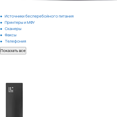
Источники бесперебойного питания
Принтеры и МФУ
Сканеры
Факсы
Телефония
Показать все