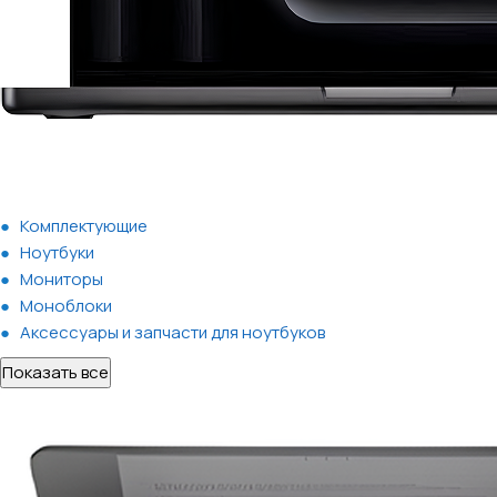
Комплектующие
Ноутбуки
Мониторы
Моноблоки
Аксессуары и запчасти для ноутбуков
Показать все