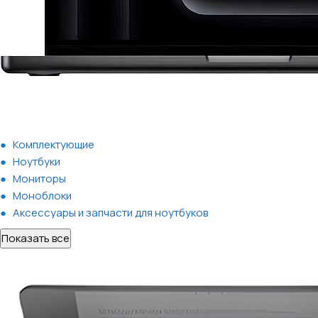
Комплектующие
Ноутбуки
Мониторы
Моноблоки
Аксессуары и запчасти для ноутбуков
Показать все