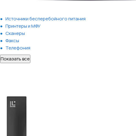
Источники бесперебойного питания
Принтеры и МФУ
Сканеры
Факсы
Телефония
Показать все