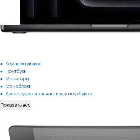
Комплектующие
Ноутбуки
Мониторы
Моноблоки
Аксессуары и запчасти для ноутбуков
Показать все