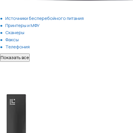
Источники бесперебойного питания
Принтеры и МФУ
Сканеры
Факсы
Телефония
Показать все