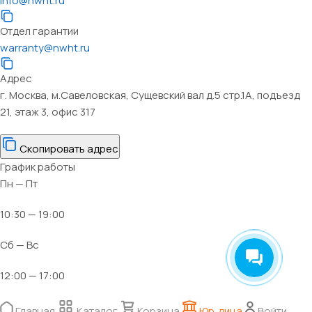
info@nwht.ru
Отдел гарантии
warranty@nwht.ru
Адрес
г. Москва, м.Савеловская, Сущевский вал д.5 стр.1А, подъезд
21, этаж 3, офис 317
Скопировать адрес
График работы
Пн — Пт
10:30 — 19:00
Сб — Вс
12:00 — 17:00
Главная
Каталог
Корзина
Юр. лица
Войти