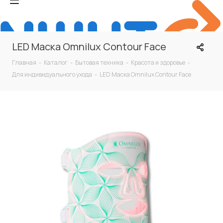
LED Маска Omnilux Contour Face
Главная
-
Каталог
-
Бытовая техника
-
Красота и здоровье
-
Для индивидуального ухода
-
LED Маска Omnilux Contour Face