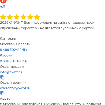
4,9
2026 © NWHT Вся информация на сайте о товарах носит
справочный характер и не является публичной офертой.
Контакты
Москва и Область
8 499 302-00-54
Россия
8 800 707-03-54
Отдел продаж
info@nwht.ru
Отдел гарантии
warranty@nwht.ru
Адрес
г. Москва, м.Савеловская, Сущевский вал д.5 стр.1А, подъезд