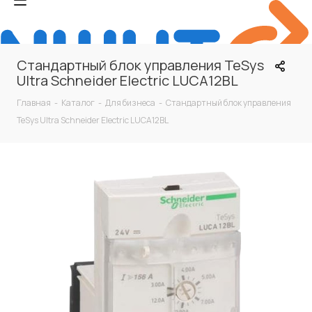
Стандартный блок управления TeSys
Ultra Schneider Electric LUCA12BL
Главная
-
Каталог
-
Для бизнеса
-
Стандартный блок управления
TeSys Ultra Schneider Electric LUCA12BL