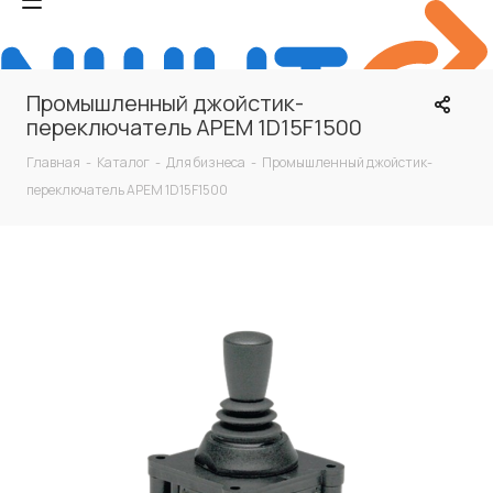
Промышленный джойстик-
переключатель APEM 1D15F1500
Главная
-
Каталог
-
Для бизнеса
-
Промышленный джойстик-
переключатель APEM 1D15F1500