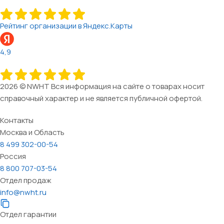
Рейтинг организации в Яндекс.Карты
4,9
2026 © NWHT Вся информация на сайте о товарах носит
справочный характер и не является публичной офертой.
Контакты
Москва и Область
8 499 302-00-54
Россия
8 800 707-03-54
Отдел продаж
info@nwht.ru
Отдел гарантии