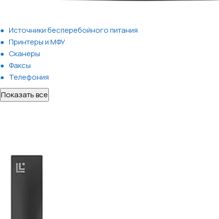
Источники бесперебойного питания
Принтеры и МФУ
Сканеры
Факсы
Телефония
Показать все