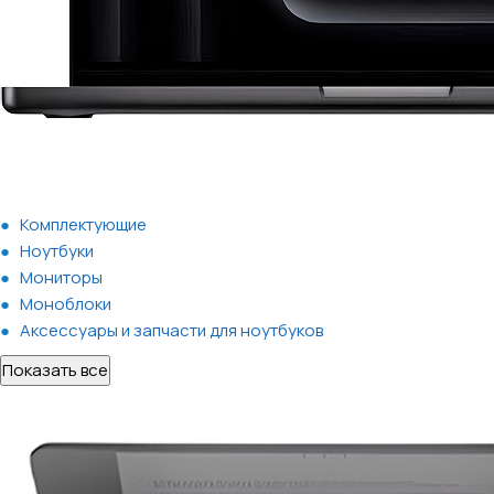
Комплектующие
Ноутбуки
Мониторы
Моноблоки
Аксессуары и запчасти для ноутбуков
Показать все