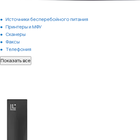
Источники бесперебойного питания
Принтеры и МФУ
Сканеры
Факсы
Телефония
Показать все