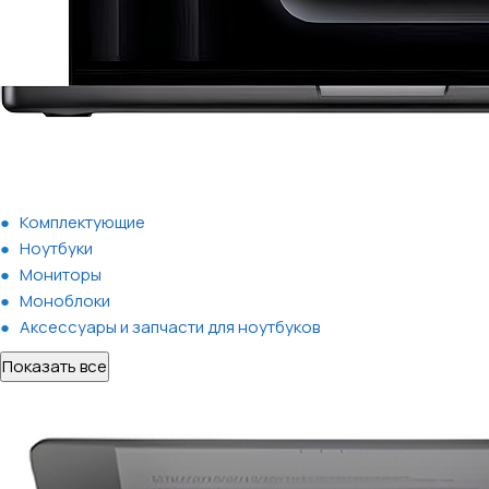
Комплектующие
Ноутбуки
Мониторы
Моноблоки
Аксессуары и запчасти для ноутбуков
Показать все