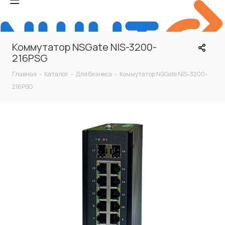
Коммутатор NSGate NIS-3200-
216PSG
Главная
-
Каталог
-
Для бизнеса
-
Коммутатор NSGate NIS-3200-
216PSG