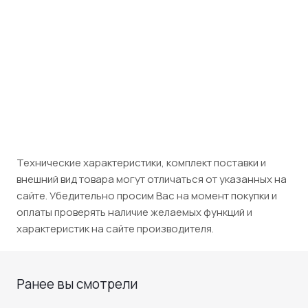
Розничная цена
15 390
₽
/шт
Юридическим лицам (НДС 5%)
16 160
₽
/шт
Технические характеристики, комплект поставки и
внешний вид товара могут отличаться от указанных на
сайте. Убедительно просим Вас на момент покупки и
оплаты проверять наличие желаемых функций и
характеристик на сайте производителя.
Ранее вы смотрели