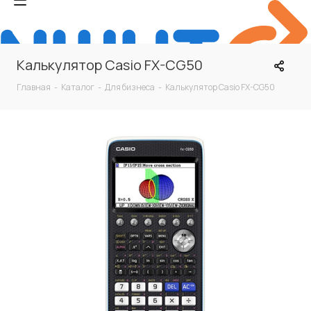
Калькулятор Casio FX-CG50
Главная
-
Каталог
-
Для бизнеса
-
Калькулятор Casio FX-CG50