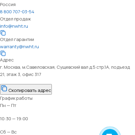
Россия
8 800 707-03-54
Отдел продаж
info@nwht.ru
Отдел гарантии
warranty@nwht.ru
Адрес
г. Москва, м.Савеловская, Сущевский вал д.5 стр.1А, подъезд
21, этаж 3, офис 317
Скопировать адрес
График работы
Пн — Пт
10:30 — 19:00
Сб — Вс