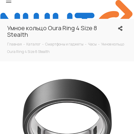
Умное кольцо Oura Ring 4 Size 8
Stealth
Главная
-
Каталог
-
Смартфоны и гаджеты
-
Часы
-
Умное кольцо
Oura Ring 4 Size 8 Stealth