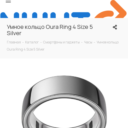
Умное кольцо Oura Ring 4 Size 5
Silver
Главная
-
Каталог
-
Смартфоны и гаджеты
-
Часы
-
Умное кольцо
Oura Ring 4 Size 5 Silver