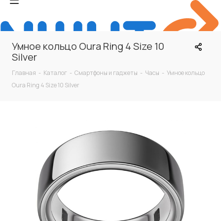
Умное кольцо Oura Ring 4 Size 10
Silver
Главная
-
Каталог
-
Смартфоны и гаджеты
-
Часы
-
Умное кольцо
Oura Ring 4 Size 10 Silver