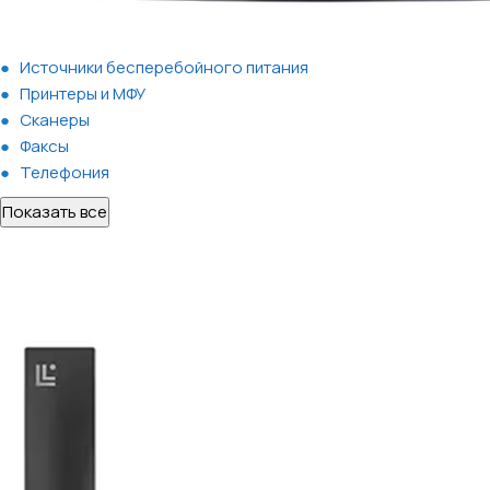
Источники бесперебойного питания
Принтеры и МФУ
Сканеры
Факсы
Телефония
Показать все