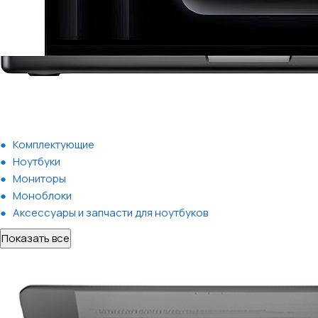
Комплектующие
Ноутбуки
Мониторы
Моноблоки
Аксессуары и запчасти для ноутбуков
Показать все