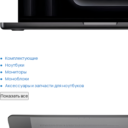
Комплектующие
Ноутбуки
Мониторы
Моноблоки
Аксессуары и запчасти для ноутбуков
Показать все