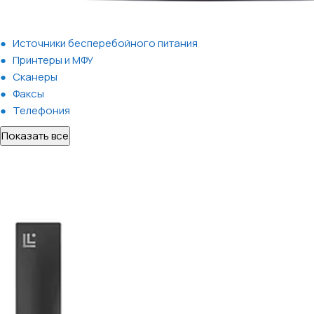
Источники бесперебойного питания
Принтеры и МФУ
Сканеры
Факсы
Телефония
Показать все