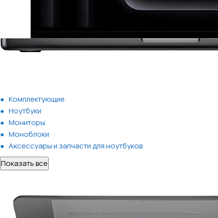
Комплектующие
Ноутбуки
Мониторы
Моноблоки
Аксессуары и запчасти для ноутбуков
Показать все