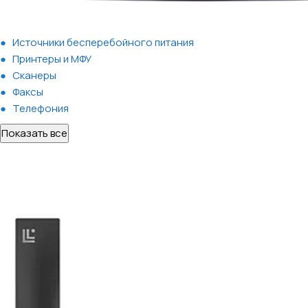
Источники бесперебойного питания
Принтеры и МФУ
Сканеры
Факсы
Телефония
Показать все