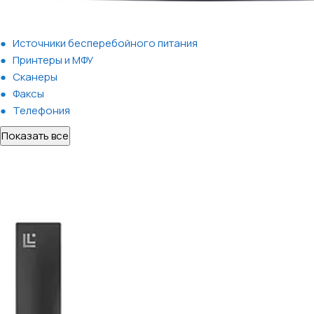
Источники бесперебойного питания
Принтеры и МФУ
Сканеры
Факсы
Телефония
Показать все