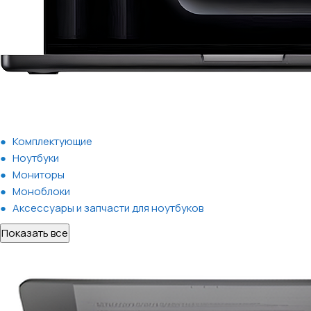
Комплектующие
Ноутбуки
Мониторы
Моноблоки
Аксессуары и запчасти для ноутбуков
Показать все