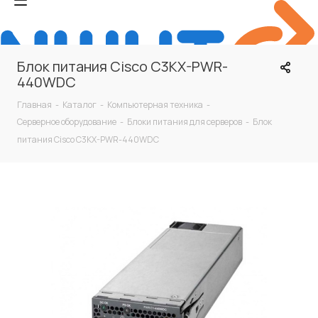
Блок питания Cisco C3KX-PWR-
440WDC
Главная
-
Каталог
-
Компьютерная техника
-
Серверное оборудование
-
Блоки питания для серверов
-
Блок
питания Cisco C3KX-PWR-440WDC