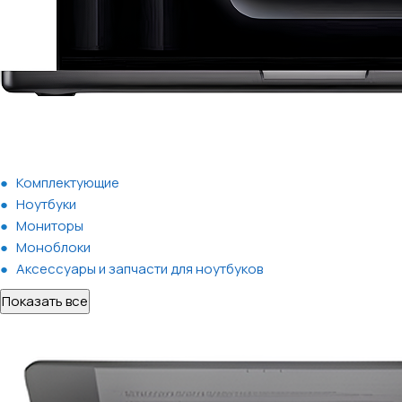
Комплектующие
Ноутбуки
Мониторы
Моноблоки
Аксессуары и запчасти для ноутбуков
Показать все