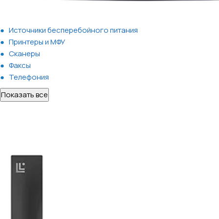
Источники бесперебойного питания
Принтеры и МФУ
Сканеры
Факсы
Телефония
Показать все