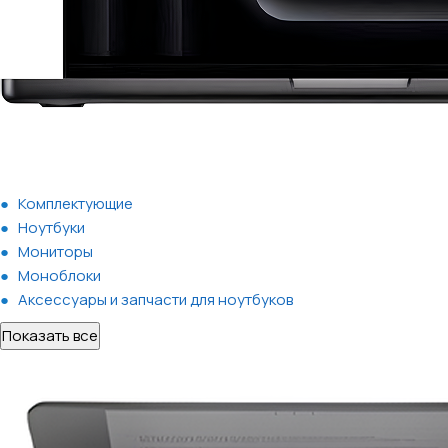
Комплектующие
Ноутбуки
Мониторы
Моноблоки
Аксессуары и запчасти для ноутбуков
Показать все