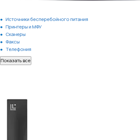
Источники бесперебойного питания
Принтеры и МФУ
Сканеры
Факсы
Телефония
Показать все