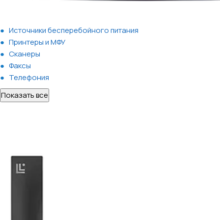
Источники бесперебойного питания
Принтеры и МФУ
Сканеры
Факсы
Телефония
Показать все