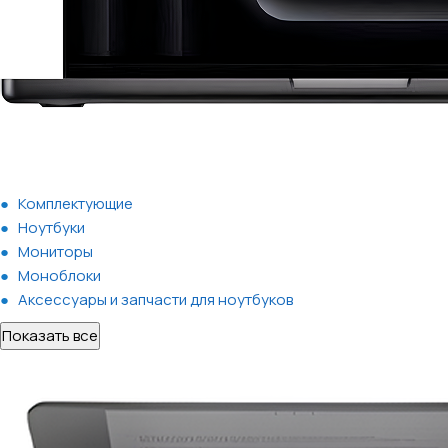
Комплектующие
Ноутбуки
Мониторы
Моноблоки
Аксессуары и запчасти для ноутбуков
Показать все