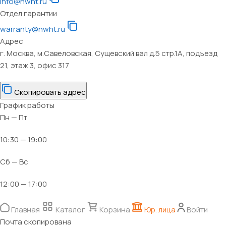
info@nwht.ru
Отдел гарантии
warranty@nwht.ru
Адрес
г. Москва, м.Савеловская, Сущевский вал д.5 стр.1А, подъезд
21, этаж 3, офис 317
Скопировать адрес
График работы
Пн — Пт
10:30 — 19:00
Сб — Вс
12:00 — 17:00
Главная
Каталог
Корзина
Юр. лица
Войти
Почта скопирована