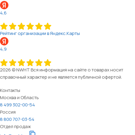
4,6
Рейтинг организации в Яндекс.Карты
4,9
2026 © NWHT Вся информация на сайте о товарах носит
справочный характер и не является публичной офертой.
Контакты
Москва и Область
8 499 302-00-54
Россия
8 800 707-03-54
Отдел продаж