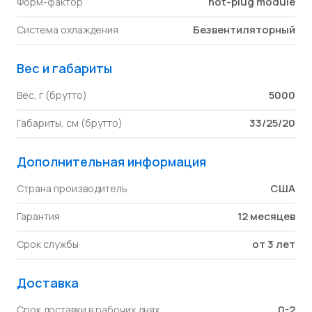
hot-plug module
Форм-фактор
Безвентиляторный
Система охлаждения
Вес и габариты
5000
Вес, г (брутто)
33/25/20
Габариты, см (брутто)
Дополнительная информация
США
Страна производитель
12 месяцев
Гарантия
от 3 лет
Срок службы
Доставка
0-2
Срок доставки в рабочих днях