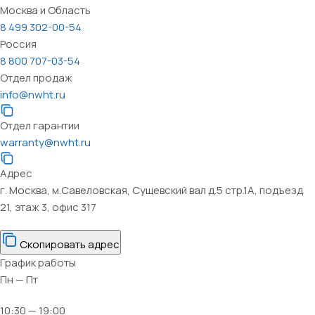
Москва и Область
8 499 302-00-54
Россия
8 800 707-03-54
Отдел продаж
info@nwht.ru
Отдел гарантии
warranty@nwht.ru
Адрес
г. Москва, м.Савеловская, Сущевский вал д.5 стр.1А, подъезд
21, этаж 3, офис 317
Скопировать адрес
График работы
Пн — Пт
10:30 — 19:00