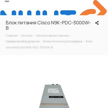
Блок питания Cisco N9K-PDC-3000W-
B
Главная
-
Каталог
-
Компьютерная техника
-
Серверное оборудование
-
Блоки питания для серверов
-
Блок
питания Cisco N9K-PDC-3000W-B