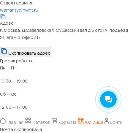
Отдел гарантии
warranty@nwht.ru
Адрес
г. Москва, м.Савеловская, Сущевский вал д.5 стр.1А, подъезд
21, этаж 3, офис 317
Скопировать адрес
График работы
Пн — Пт
10:30 — 19:00
Сб — Вс
12:00 — 17:00
Главная
Каталог
Корзина
Юр. лица
Войти
Почта скопирована