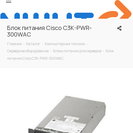
Блок питания Cisco C3K-PWR-
300WAC
Главная
-
Каталог
-
Компьютерная техника
-
Серверное оборудование
-
Блоки питания для серверов
-
Блок
питания Cisco C3K-PWR-300WAC