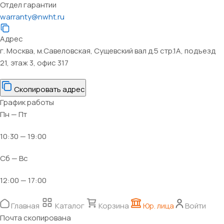
Отдел гарантии
warranty@nwht.ru
Адрес
г. Москва, м.Савеловская, Сущевский вал д.5 стр.1А, подъезд
21, этаж 3, офис 317
Скопировать адрес
График работы
Пн — Пт
10:30 — 19:00
Сб — Вс
12:00 — 17:00
Главная
Каталог
Корзина
Юр. лица
Войти
Почта скопирована