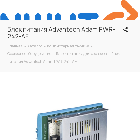
Блок питания Advantech Adam PWR-
242-AE
Главная
-
Каталог
-
Компьютерная техника
-
Серверное оборудование
-
Блоки питания для серверов
-
Блок
питания Advantech Adam PWR-242-AE