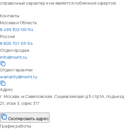
справочный характер и не является публичной офертой.
Контакты
Москва и Область
8 499 302-00-54
Россия
8 800 707-03-54
Отдел продаж
info@nwht.ru
Отдел гарантии
warranty@nwht.ru
Адрес
г. Москва, м.Савеловская, Сущевский вал д.5 стр.1А, подъезд
21, этаж 3, офис 317
Скопировать адрес
График работы