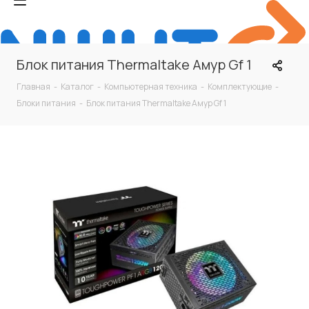
Блок питания Thermaltake Амур Gf 1
Главная
-
Каталог
-
Компьютерная техника
-
Комплектующие
-
Блоки питания
-
Блок питания Thermaltake Амур Gf 1