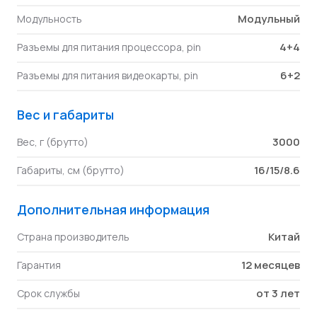
Модульный
Модульность
4+4
Разъемы для питания процессора, pin
6+2
Разъемы для питания видеокарты, pin
Вес и габариты
3000
Вес, г (брутто)
16/15/8.6
Габариты, см (брутто)
Дополнительная информация
Китай
Страна производитель
12 месяцев
Гарантия
от 3 лет
Срок службы