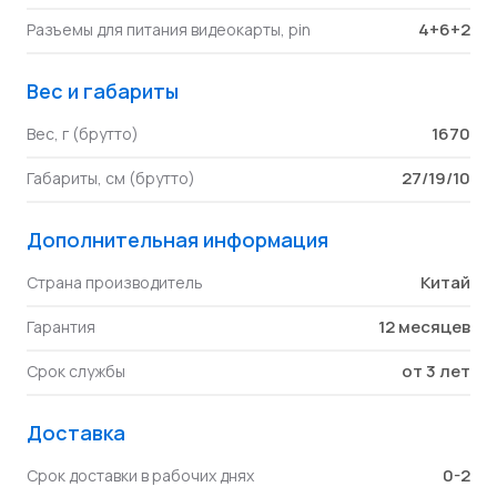
4+6+2
Разъемы для питания видеокарты, pin
Вес и габариты
1670
Вес, г (брутто)
27/19/10
Габариты, см (брутто)
Дополнительная информация
Китай
Страна производитель
12 месяцев
Гарантия
от 3 лет
Срок службы
Доставка
0-2
Срок доставки в рабочих днях