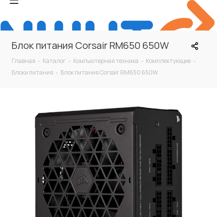
Блок питания Corsair RM650 650W
Главная
-
Каталог
-
Компьютерная техника
-
Комплектующие
-
Блоки питания
-
Блок питания Corsair RM650 650W