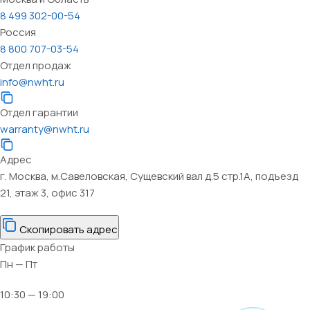
8 499 302-00-54
Россия
8 800 707-03-54
Отдел продаж
info@nwht.ru
Отдел гарантии
warranty@nwht.ru
Адрес
г. Москва, м.Савеловская, Сущевский вал д.5 стр.1А, подъезд
21, этаж 3, офис 317
Скопировать адрес
График работы
Пн — Пт
10:30 — 19:00