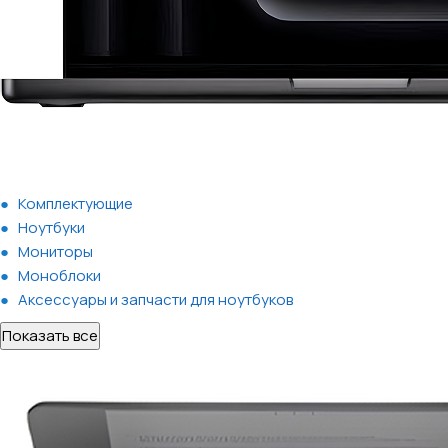
Комплектующие
Ноутбуки
Мониторы
Моноблоки
Аксессуары и запчасти для ноутбуков
Показать все