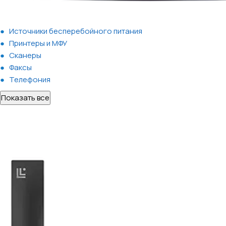
Источники бесперебойного питания
Принтеры и МФУ
Сканеры
Факсы
Телефония
Показать все