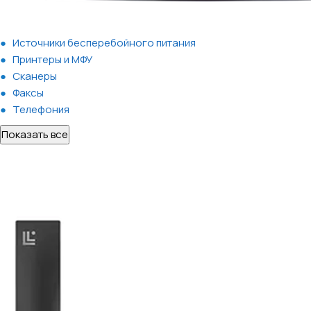
Источники бесперебойного питания
Принтеры и МФУ
Сканеры
Факсы
Телефония
Показать все