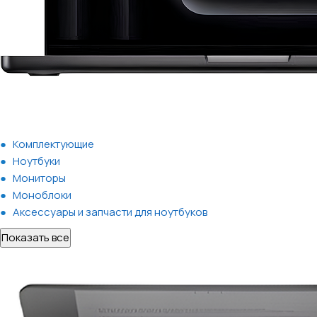
Комплектующие
Ноутбуки
Мониторы
Моноблоки
Аксессуары и запчасти для ноутбуков
Показать все