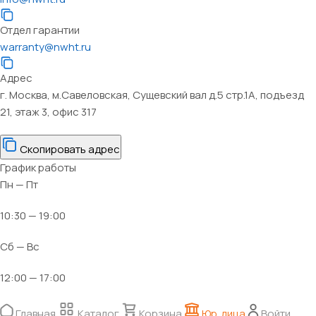
Отдел гарантии
warranty@nwht.ru
Адрес
г. Москва, м.Савеловская, Сущевский вал д.5 стр.1А, подъезд
21, этаж 3, офис 317
Скопировать адрес
График работы
Пн — Пт
10:30 — 19:00
Сб — Вс
12:00 — 17:00
Главная
Каталог
Корзина
Юр. лица
Войти