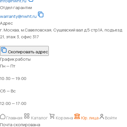
info@nwht.ru
Отдел гарантии
warranty@nwht.ru
Адрес
г. Москва, м.Савеловская, Сущевский вал д.5 стр.1А, подъезд
21, этаж 3, офис 317
Скопировать адрес
График работы
Пн — Пт
10:30 — 19:00
Сб — Вс
12:00 — 17:00
Главная
Каталог
Корзина
Юр. лица
Войти
Почта скопирована