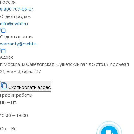
Россия
8 800 707-03-54
Отдел продаж
info@nwht.ru
Отдел гарантии
warranty@nwht.ru
Адрес
г. Москва, м.Савеловская, Сущевский вал д.5 стр.1А, подъезд
21, этаж 3, офис 317
Скопировать адрес
График работы
Пн — Пт
10:30 — 19:00
Сб — Вс