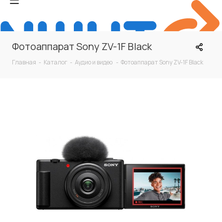
Фотоаппарат Sony ZV-1F Black
Главная
-
Каталог
-
Аудио и видео
-
Фотоаппарат Sony ZV-1F Black