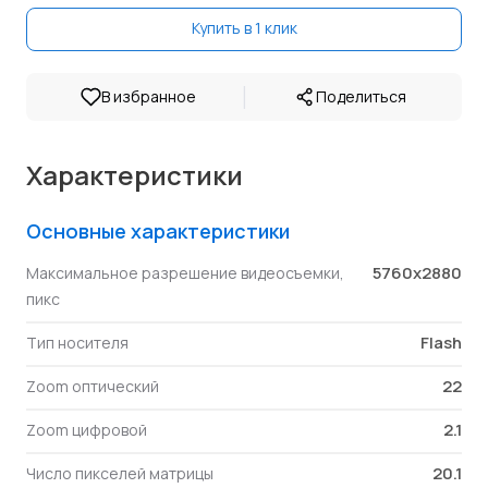
Купить в 1 клик
|
В избранное
Поделиться
Характеристики
Основные характеристики
5760x2880
Максимальное разрешение видеосъемки,
пикс
Flash
Тип носителя
22
Zoom оптический
2.1
Zoom цифровой
20.1
Число пикселей матрицы