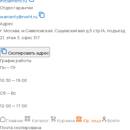
info@nwht.ru
Отдел гарантии
warranty@nwht.ru
Адрес
г. Москва, м.Савеловская, Сущевский вал д.5 стр.1А, подъезд
21, этаж 3, офис 317
Скопировать адрес
График работы
Пн — Пт
10:30 — 19:00
Сб — Вс
12:00 — 17:00
Главная
Каталог
Корзина
Юр. лица
Войти
Почта скопирована