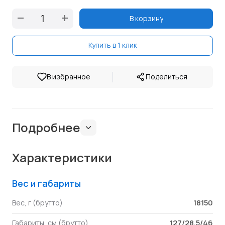
В корзину
Купить в 1 клик
|
В избранное
Поделиться
Подробнее
Характеристики
Вес и габариты
18150
Вес, г (брутто)
127/28.5/46
Габариты, см (брутто)