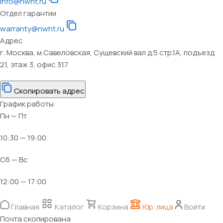
info@nwht.ru
Отдел гарантии
warranty@nwht.ru
Адрес
г. Москва, м.Савеловская, Сущевский вал д.5 стр.1А, подъезд
21, этаж 3, офис 317
Скопировать адрес
График работы
Пн — Пт
10:30 — 19:00
Сб — Вс
12:00 — 17:00
Главная
Каталог
Корзина
Юр. лица
Войти
Почта скопирована