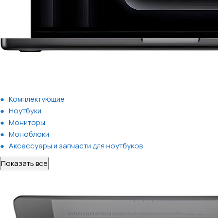
Комплектующие
Ноутбуки
Мониторы
Моноблоки
Аксессуары и запчасти для ноутбуков
Показать все