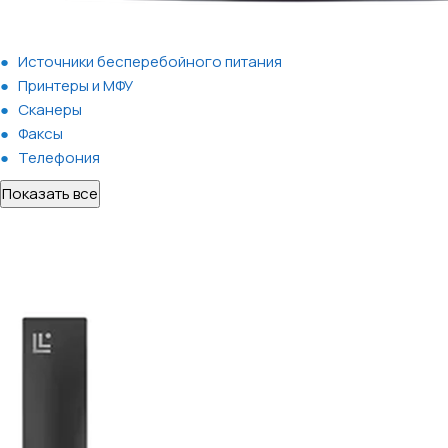
Источники бесперебойного питания
Принтеры и МФУ
Сканеры
Факсы
Телефония
Показать все